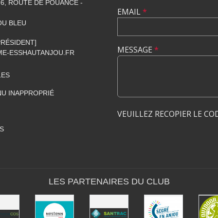
6, ROUTE DE POUANCÉ -
EMAIL
*
OU BLEU
[PRÉSIDENT]
MESSAGE
*
E-ESSHAUTANJOU.FR
LES
U INAPPROPRIÉ
VEUILLEZ RECOPIER LE CO
S
LES PARTENAIRES DU CLUB