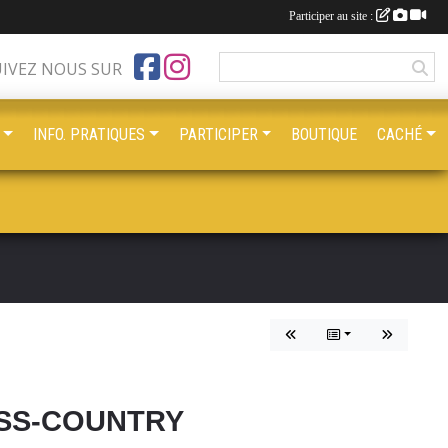
Participer au site :
UIVEZ NOUS SUR
INFO. PRATIQUES
PARTICIPER
BOUTIQUE
CACHÉ
OSS-COUNTRY