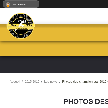
Panneau de gestion des cookies
Se connecter
Accueil
2015-2016
Les news
Photos des championnats 2016 d
PHOTOS DES