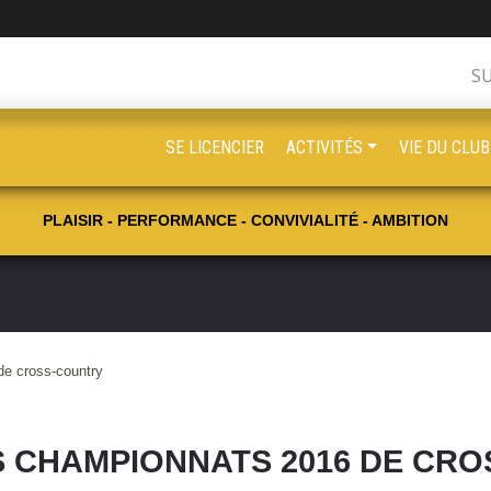
S
SE LICENCIER
ACTIVITÉS
VIE DU CLUB
PLAISIR - PERFORMANCE - CONVIVIALITÉ - AMBITION
e cross-country
 CHAMPIONNATS 2016 DE CR