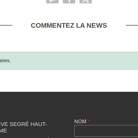
COMMENTEZ LA NEWS
ires.
NOM
*
VE SEGRÉ HAUT-
SME