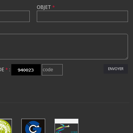
OBJET
*
DE
*
:
ENVOYER