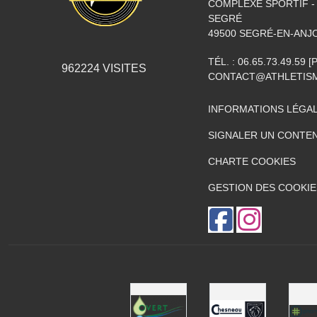
COMPLEXE SPORTIF - 
SEGRÉ
49500
SEGRÉ-EN-ANJ
TÉL. :
06.65.73.49.59 
962224
VISITES
CONTACT@ATHLETISM
INFORMATIONS LÉGA
SIGNALER UN CONTEN
CHARTE COOKIES
GESTION DES COOKIE