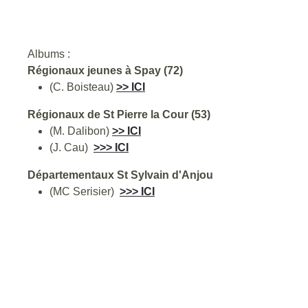
Albums :
Régionaux jeunes à Spay (72)
(C. Boisteau)
>> ICI
Régionaux de St Pierre la Cour (53)
(M. Dalibon)
>> ICI
(J. Cau)
>>> ICI
Départementaux St Sylvain d'Anjou
(MC Serisier)
>>> ICI