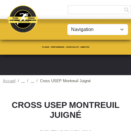
Panneau de gestion des cookies
PLAISIR - PERFORMANCE - CONVIVIALITÉ - AMBITION
Accueil
Cross USEP Montreuil Juigné
CROSS USEP MONTREUIL
JUIGNÉ