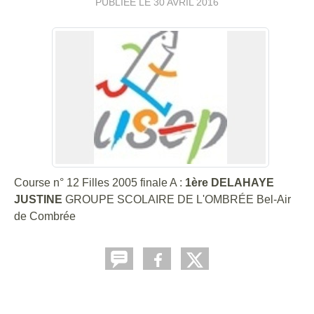
PUBLIÉE LE
30 AVRIL 2016
Course n° 12 Filles 2005 finale A :
1ère DELAHAYE
JUSTINE
GROUPE SCOLAIRE DE L'OMBRÉE Bel-Air
de Combrée