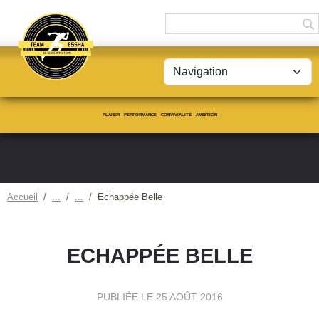
Panneau de gestion des cookies
PLAISIR - PERFORMANCE - CONVIVIALITÉ - AMBITION
Accueil
Echappée Belle
ECHAPPÉE BELLE
PUBLIÉE LE
25 AOÛT 2016