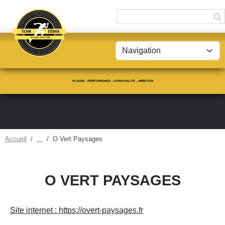
Panneau de gestion des cookies
PLAISIR - PERFORMANCE - CONVIVIALITÉ - AMBITION
Accueil
O Vert Paysages
O VERT PAYSAGES
Site internet : https://overt-paysages.fr