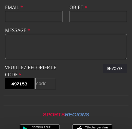
EMAIL
*
OBJET
*
MESSAGE
*
VEUILLEZ RECOPIER LE
ENVOYER
CODE
*
:
SPORTS
REGIONS