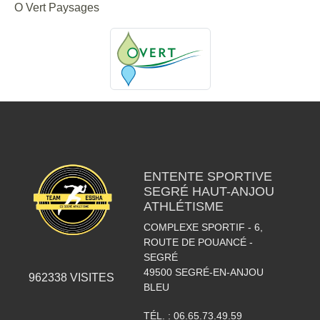
O Vert Paysages
ENTENTE SPORTIVE
SEGRÉ HAUT-ANJOU
ATHLÉTISME
COMPLEXE SPORTIF - 6,
ROUTE DE POUANCÉ -
SEGRÉ
49500
SEGRÉ-EN-ANJOU
962338
VISITES
BLEU
TÉL. :
06.65.73.49.59