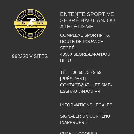
ENTENTE SPORTIVE
SEGRÉ HAUT-ANJOU
ATHLÉTISME
COMPLEXE SPORTIF - 6,
ROUTE DE POUANCÉ -
SEGRÉ
49500
SEGRÉ-EN-ANJOU
962220
VISITES
BLEU
TÉL. :
06.65.73.49.59
[PRÉSIDENT]
CONTACT@ATHLETISME-
ESSHAUTANJOU.FR
INFORMATIONS LÉGALES
SIGNALER UN CONTENU
INAPPROPRIÉ
CHARTE COOKIES