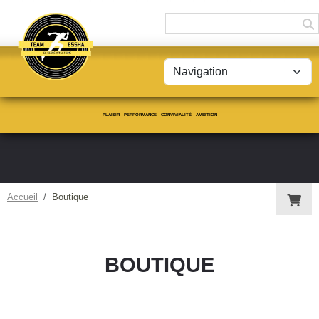
Panneau de gestion des cookies
PLAISIR - PERFORMANCE - CONVIVIALITÉ - AMBITION
Accueil
Boutique
BOUTIQUE