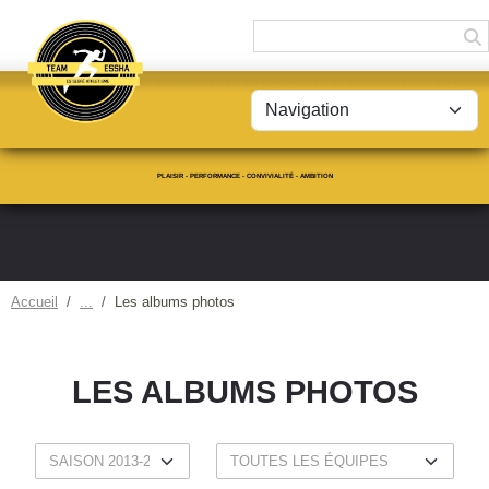
Panneau de gestion des cookies
PLAISIR - PERFORMANCE - CONVIVIALITÉ - AMBITION
Accueil
Les albums photos
LES ALBUMS PHOTOS