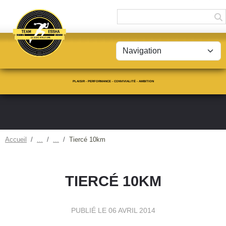
Panneau de gestion des cookies
PLAISIR - PERFORMANCE - CONVIVIALITÉ - AMBITION
Accueil
Tiercé 10km
TIERCÉ 10KM
PUBLIÉ LE
06 AVRIL 2014