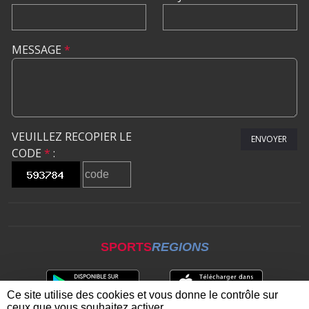
MESSAGE
*
VEUILLEZ RECOPIER LE
ENVOYER
CODE
*
:
SPORTS
REGIONS
Ce site utilise des cookies et vous donne le contrôle sur
ceux que vous souhaitez activer