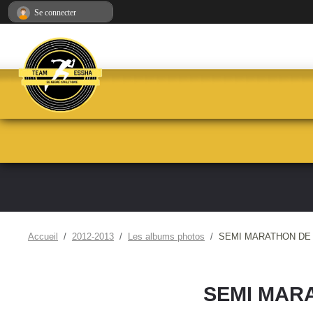
Panneau de gestion des cookies
Se connecter
Accueil
2012-2013
Les albums photos
SEMI MARATHON DE 
SEMI MAR