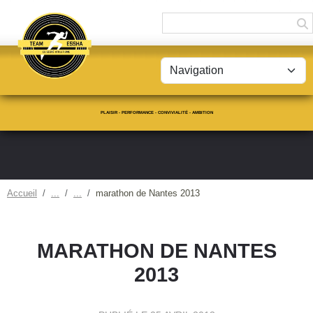
Panneau de gestion des cookies
PLAISIR - PERFORMANCE - CONVIVIALITÉ - AMBITION
Accueil
marathon de Nantes 2013
MARATHON DE NANTES
2013