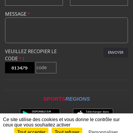
MESSAGE
*
VEUILLEZ RECOPIER LE
ENVOYER
CODE
*
:
SPORTS
REGIONS
Ce site utilise des cookies et vous donne le contrôle sur
ceux que vous souhaitez activer
Tout accepter
Tout refuser
Personnaliser
Envie de participer ?
CONNEXION