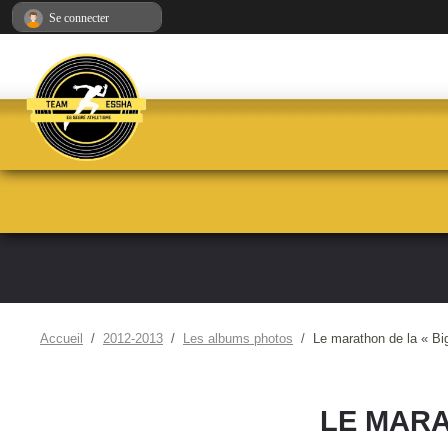
Panneau de gestion des cookies
Se connecter
Accueil
2012-2013
Les albums photos
Le marathon de la « Bi
LE MARA