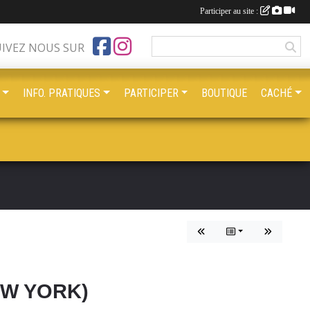
Participer au site :
UIVEZ NOUS SUR
INFO. PRATIQUES
PARTICIPER
BOUTIQUE
CACHÉ
EW YORK)