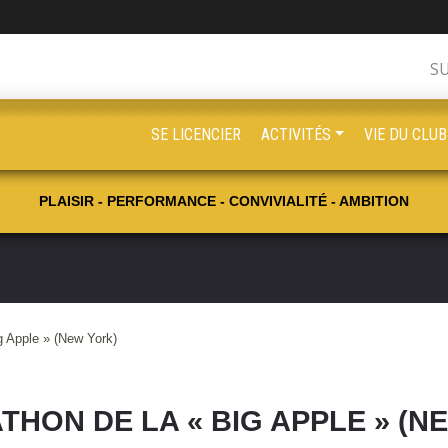
S
SE LICENCIER
ACTIVITÉS
VIE DU CLUB
PLAISIR - PERFORMANCE - CONVIVIALITÉ - AMBITION
g Apple » (New York)
THON DE LA « BIG APPLE » (N