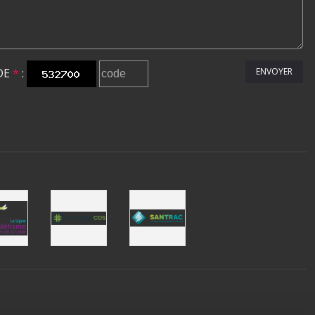
DE
*
:
ENVOYER