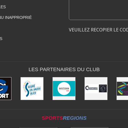
LES
U INAPPROPRIÉ
VEUILLEZ RECOPIER LE CO
S
LES PARTENAIRES DU CLUB
SPORTS
REGIONS