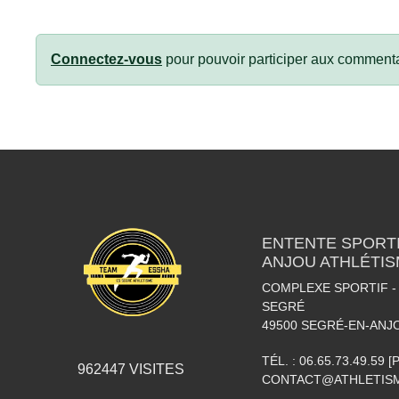
Connectez-vous
pour pouvoir participer aux commenta
ENTENTE SPORTI
ANJOU ATHLÉTI
COMPLEXE SPORTIF - 
SEGRÉ
49500
SEGRÉ-EN-ANJ
TÉL. :
06.65.73.49.59 
962447
VISITES
CONTACT@ATHLETISM