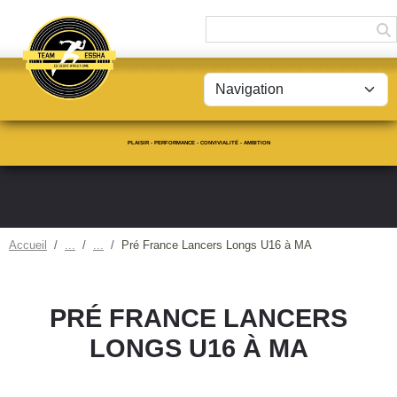
Panneau de gestion des cookies
PLAISIR - PERFORMANCE - CONVIVIALITÉ - AMBITION
Accueil
Pré France Lancers Longs U16 à MA
PRÉ FRANCE LANCERS
LONGS U16 À MA