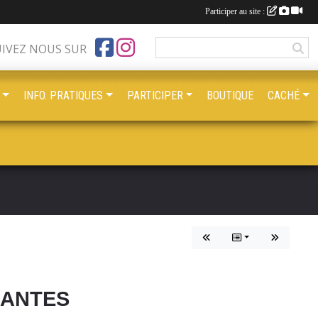
Participer au site :
UIVEZ NOUS SUR
INFO. PRATIQUES
PARTICIPER
BOUTIQUE
CACHÉ
 NANTES