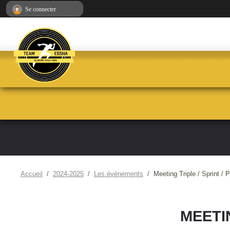
Panneau de gestion des cookies
Se connecter
Accueil
2024-2025
Les évènements
Meeting Triple / Sprint / 
MEETIN