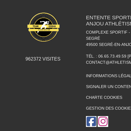
ENTENTE SPORTI
ANJOU ATHLÉTI
COMPLEXE SPORTIF - 
SEGRÉ
49500
SEGRÉ-EN-ANJ
TÉL. :
06.65.73.49.59 
962372
VISITES
CONTACT@ATHLETISM
INFORMATIONS LÉGA
SIGNALER UN CONTEN
CHARTE COOKIES
GESTION DES COOKIE