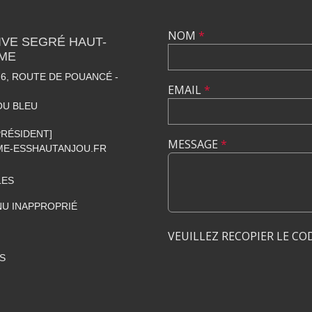
NOM
*
VE SEGRÉ HAUT-
SME
6, ROUTE DE POUANCÉ -
EMAIL
*
OU BLEU
[PRÉSIDENT]
MESSAGE
*
E-ESSHAUTANJOU.FR
LES
U INAPPROPRIÉ
VEUILLEZ RECOPIER LE CO
S