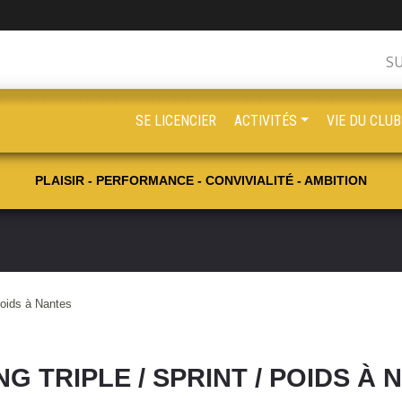
S
SE LICENCIER
ACTIVITÉS
VIE DU CLUB
PLAISIR - PERFORMANCE - CONVIVIALITÉ - AMBITION
Poids à Nantes
G TRIPLE / SPRINT / POIDS À