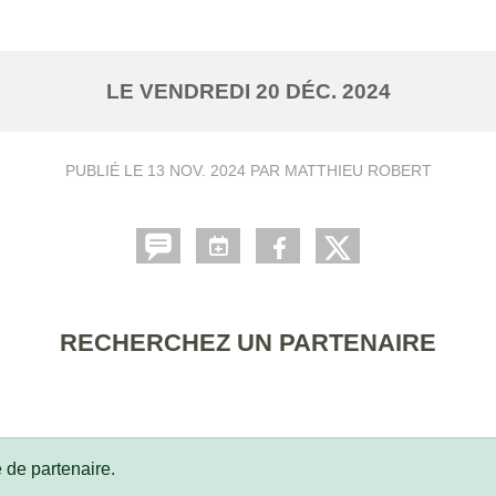
LE
VENDREDI
20
DÉC.
2024
PUBLIÉ LE
13 NOV. 2024
PAR MATTHIEU ROBERT
RECHERCHEZ UN PARTENAIRE
 de partenaire.