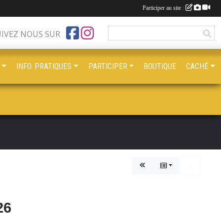
Participer au site :
UIVEZ NOUS SUR
INFO. PRATIQUES
PARTICIPER
BOUTIQUE
CACHÉ
26