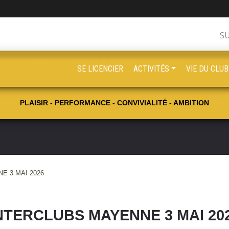
S
SE LICENCIER
ACTIVITÉS
VIE DU CLUB
PLAISIR - PERFORMANCE - CONVIVIALITÉ - AMBITION
E 3 MAI 2026
NTERCLUBS MAYENNE 3 MAI 20