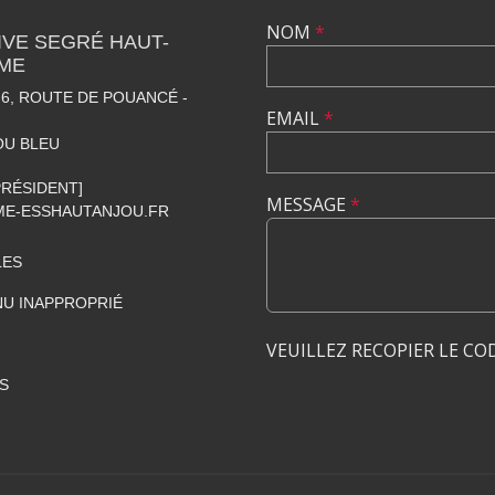
NOM
*
VE SEGRÉ HAUT-
SME
6, ROUTE DE POUANCÉ -
EMAIL
*
OU BLEU
[PRÉSIDENT]
MESSAGE
*
E-ESSHAUTANJOU.FR
LES
U INAPPROPRIÉ
VEUILLEZ RECOPIER LE CO
S