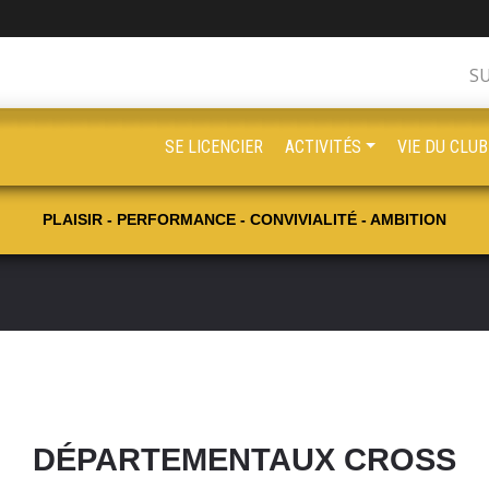
S
SE LICENCIER
ACTIVITÉS
VIE DU CLUB
PLAISIR - PERFORMANCE - CONVIVIALITÉ - AMBITION
DÉPARTEMENTAUX CROSS