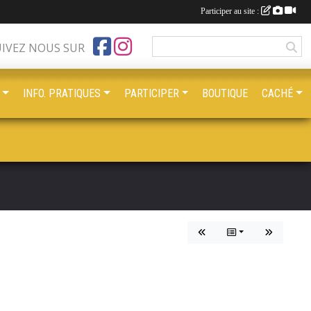
Participer au site :
UIVEZ NOUS SUR
INFO. PRATIQUES
PARTICIPER
BOUTIQUE
CACHÉ