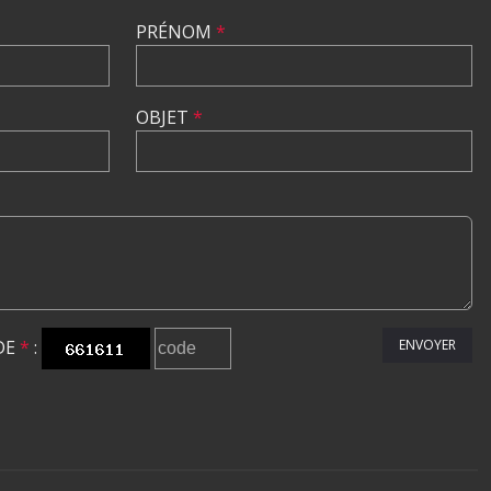
PRÉNOM
*
OBJET
*
DE
*
:
ENVOYER