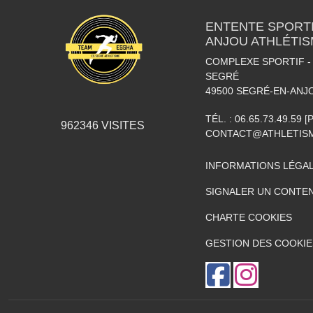
ENTENTE SPORTI
ANJOU ATHLÉTI
COMPLEXE SPORTIF - 
SEGRÉ
49500
SEGRÉ-EN-ANJ
TÉL. :
06.65.73.49.59 
962346
VISITES
CONTACT@ATHLETISM
INFORMATIONS LÉGA
SIGNALER UN CONTEN
CHARTE COOKIES
GESTION DES COOKIE