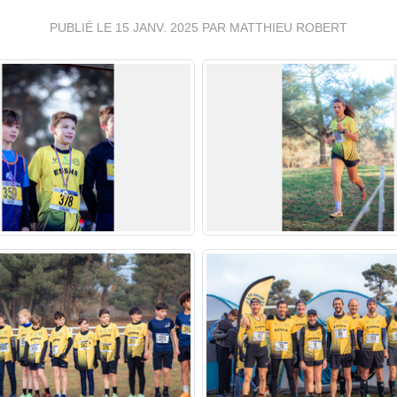
PUBLIÉ LE
15 JANV. 2025
PAR MATTHIEU ROBERT