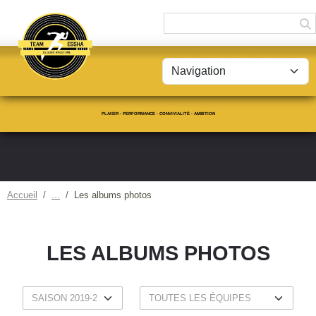
Panneau de gestion des cookies
PLAISIR - PERFORMANCE - CONVIVIALITÉ - AMBITION
Accueil
Les albums photos
LES ALBUMS PHOTOS