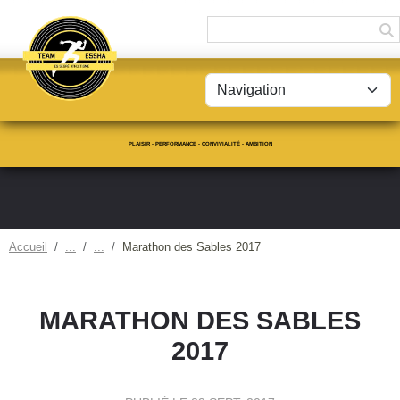
Panneau de gestion des cookies
PLAISIR - PERFORMANCE - CONVIVIALITÉ - AMBITION
Accueil
Marathon des Sables 2017
MARATHON DES SABLES
2017