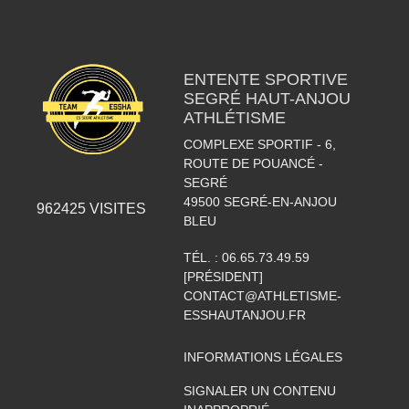
ENTENTE SPORTIVE
SEGRÉ HAUT-ANJOU
ATHLÉTISME
COMPLEXE SPORTIF - 6,
ROUTE DE POUANCÉ -
SEGRÉ
49500
SEGRÉ-EN-ANJOU
962425
VISITES
BLEU
TÉL. :
06.65.73.49.59
[PRÉSIDENT]
CONTACT@ATHLETISME-
ESSHAUTANJOU.FR
INFORMATIONS LÉGALES
SIGNALER UN CONTENU