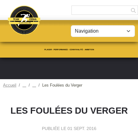
Panneau de gestion des cookies
PLAISIR - PERFORMANCE - CONVIVIALITÉ - AMBITION
Accueil
Les Foulées du Verger
LES FOULÉES DU VERGER
PUBLIÉE LE
01 SEPT. 2016