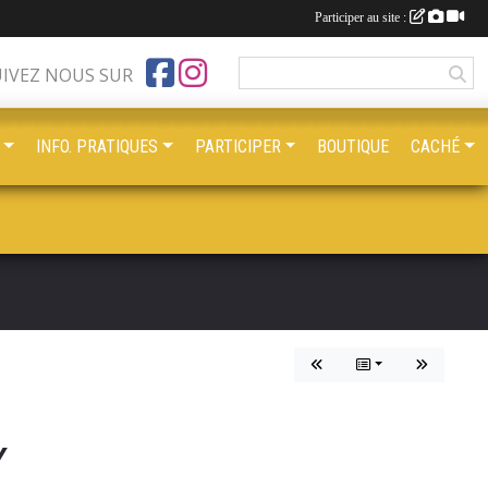
Participer au site :
UIVEZ NOUS SUR
INFO. PRATIQUES
PARTICIPER
BOUTIQUE
CACHÉ
Y