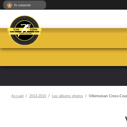
Panneau de gestion des cookies
Se connecter
Accueil
2014-2015
Les albums photos
Villemoisan Cross-Cou