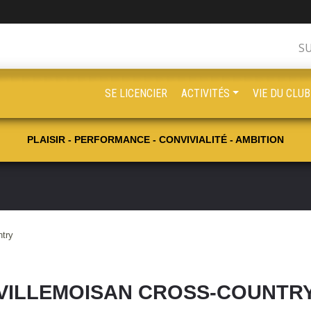
S
SE LICENCIER
ACTIVITÉS
VIE DU CLUB
PLAISIR - PERFORMANCE - CONVIVIALITÉ - AMBITION
ntry
VILLEMOISAN CROSS-COUNTR