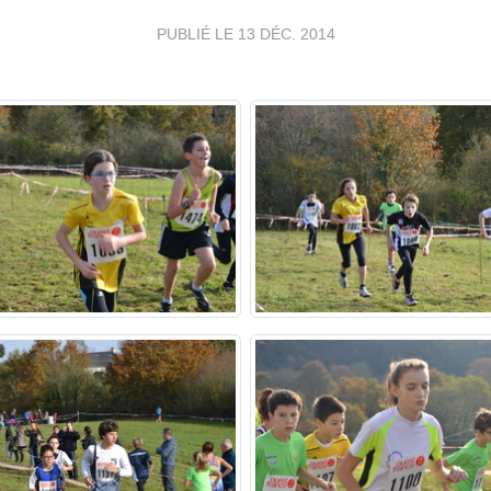
PUBLIÉ LE
13 DÉC. 2014