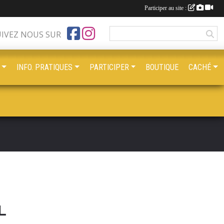
Participer au site :
UIVEZ NOUS SUR
INFO. PRATIQUES
PARTICIPER
BOUTIQUE
CACHÉ
L