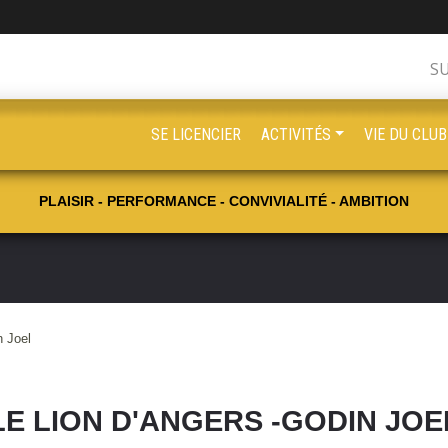
S
SE LICENCIER
ACTIVITÉS
VIE DU CLUB
PLAISIR - PERFORMANCE - CONVIVIALITÉ - AMBITION
n Joel
LE LION D'ANGERS -GODIN JOE