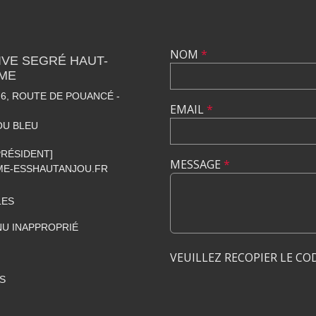
NOM
*
VE SEGRÉ HAUT-
SME
6, ROUTE DE POUANCÉ -
EMAIL
*
OU BLEU
[PRÉSIDENT]
MESSAGE
*
E-ESSHAUTANJOU.FR
LES
U INAPPROPRIÉ
VEUILLEZ RECOPIER LE CO
S