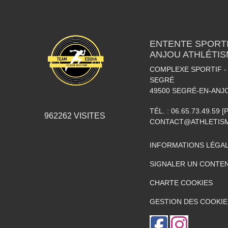
ENTENTE SPORTI
ANJOU ATHLÉTI
COMPLEXE SPORTIF - 
SEGRÉ
49500
SEGRÉ-EN-ANJ
TÉL. :
06.65.73.49.59 
962262
VISITES
CONTACT@ATHLETISM
INFORMATIONS LÉGA
SIGNALER UN CONTEN
CHARTE COOKIES
GESTION DES COOKIE