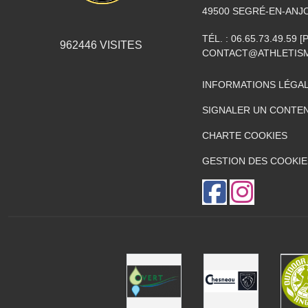
49500
SEGRÉ-EN-ANJ
TÉL. :
06.65.73.49.59 
962446
VISITES
CONTACT@ATHLETISM
INFORMATIONS LÉGA
SIGNALER UN CONTEN
CHARTE COOKIES
GESTION DES COOKIE