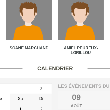
SOANE MARCHAND
AMIEL PEUREUX-
LORILLOU
CALENDRIER
LES ÉVÈNEMENTS DU
09
e
Sa
Di
AOÛT
1
2