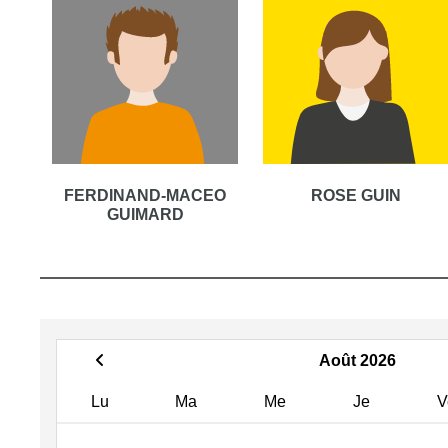
FERDINAND-MACEO
ROSE GUIN
GUIMARD
Août 2026
Lu
Ma
Me
Je
V