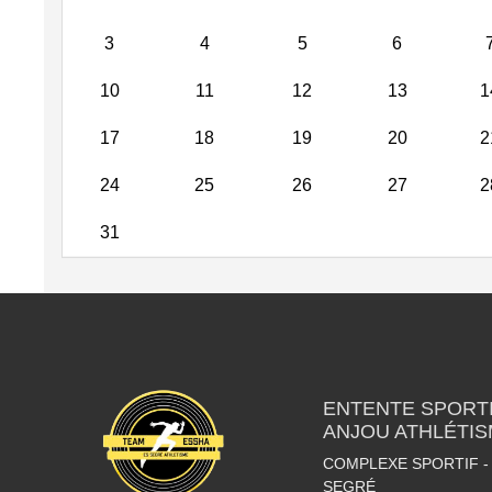
3
4
5
6
10
11
12
13
1
17
18
19
20
2
24
25
26
27
2
31
ENTENTE SPORTI
ANJOU ATHLÉTI
COMPLEXE SPORTIF - 
SEGRÉ