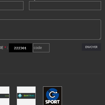
DE
*
:
ENVOYER