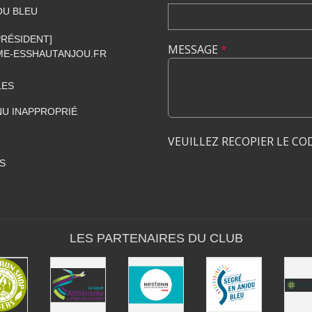
OU BLEU
[PRÉSIDENT]
MESSAGE
*
E-ESSHAUTANJOU.FR
LES
U INAPPROPRIÉ
VEUILLEZ RECOPIER LE CO
S
LES PARTENAIRES DU CLUB