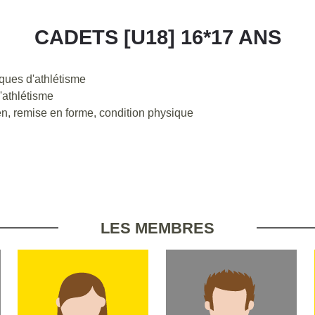
CADETS [U18] 16*17 ANS
ues d'athlétisme
athlétisme
n, remise en forme, condition physique
LES MEMBRES