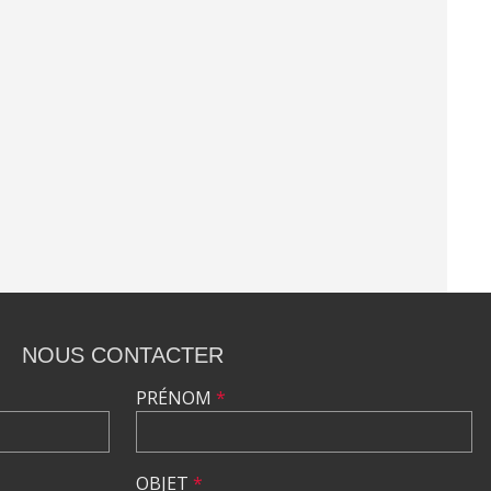
NOUS CONTACTER
PRÉNOM
*
OBJET
*