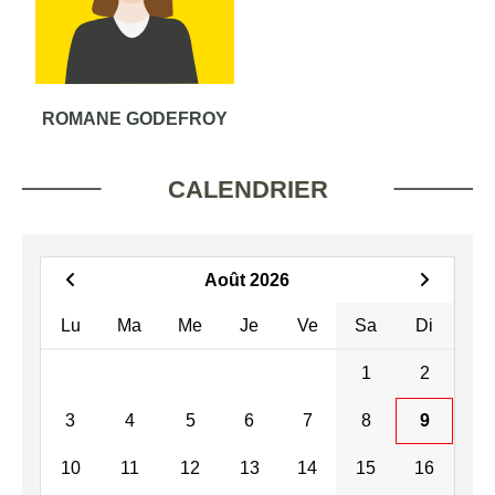
ROMANE GODEFROY
CALENDRIER
Août 2026
Lu
Ma
Me
Je
Ve
Sa
Di
1
2
3
4
5
6
7
8
9
10
11
12
13
14
15
16