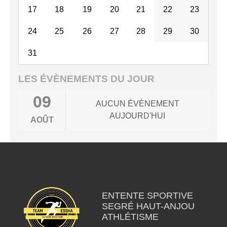
17
18
19
20
21
22
23
24
25
26
27
28
29
30
31
LES ÉVÈNEMENTS DU JOUR
09
AUCUN ÉVÈNEMENT
AUJOURD'HUI
AOÛT
ENTENTE SPORTIVE
SEGRÉ HAUT-ANJOU
ATHLÉTISME