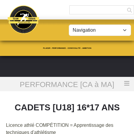
Panneau de gestion des cookies
PLAISIR - PERFORMANCE - CONVIVIALITÉ - AMBITION
PERFORMANCE [CA à MA]
Accueil
CADETS [U18] 16*17 ans
CADETS [U18] 16*17 ANS
Licence athlé COMPÉTITION = Apprentissage des
techniques d'athlétisme