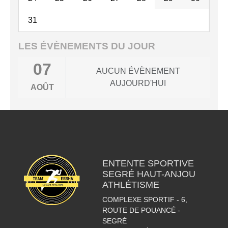
31
LES ÉVÈNEMENTS DU JOUR
07
AUCUN ÉVÈNEMENT
AUJOURD'HUI
AOÛT
ENTENTE SPORTIVE
SEGRÉ HAUT-ANJOU
ATHLÉTISME
COMPLEXE SPORTIF - 6,
ROUTE DE POUANCÉ -
SEGRÉ