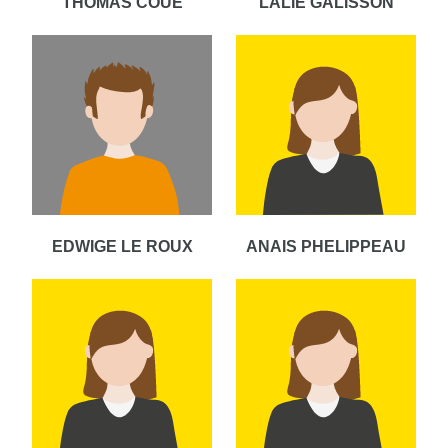
THOMAS COUE
LALIE GALISSON
EDWIGE LE ROUX
ANAIS PHELIPPEAU