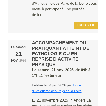
d'Athlétisme des Pays de la Loire vous
invite à participer à une journée
de form...
LIRE LA SUITE
ACCOMPAGNEMENT DU
Le
samedi
PRATIQUANT ATTEINT DE
21
PATHOLOGIE OU EN
REPRISE D’ACTIVITÉ
NOV.
2026
PHYSIQUE
Le
samedi
21
nov.
2026
, de 09h à
17h, à l'extérieur
Publiée le
04 juin 2026
par
Ligue
d'Athlétisme des Pays de la Loire
📅 21 novembre 2025 📍 Angers La
pratique sportive évolue et les clubs