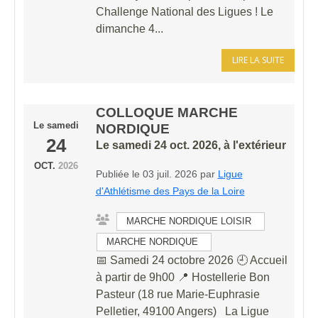
Challenge National des Ligues ! Le
dimanche 4...
LIRE LA SUITE
COLLOQUE MARCHE
Le
samedi
NORDIQUE
24
Le
samedi
24
oct.
2026
, à l'extérieur
OCT.
2026
Publiée le
03 juil. 2026
par
Ligue
d'Athlétisme des Pays de la Loire
MARCHE NORDIQUE LOISIR
MARCHE NORDIQUE
📅 Samedi 24 octobre 2026 🕘 Accueil
à partir de 9h00 📍 Hostellerie Bon
Pasteur (18 rue Marie-Euphrasie
Pelletier, 49100 Angers) La Ligue