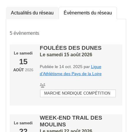
Actualités du réseau
Évènements du réseau
5 évènements
FOULÉES DES DUNES
Le
samedi
Le
samedi
15
août
2026
15
Publiée le
14 oct. 2025
par
Ligue
AOÛT
2026
d'Athlétisme des Pays de la Loire
MARCHE NORDIQUE COMPÉTITION
WEEK-END TRAIL DES
Le
samedi
MOULINS
22
Le
samedi
22
août
2026