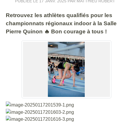
PUBLIÉE LE
17 JANV. 2025
PAR MATTHIEU ROBERT
Retrouvez les athlètes qualifiés pour les
championnats régionaux indoor à la Salle
Pierre Quinon 🔥 Bon courage à tous !