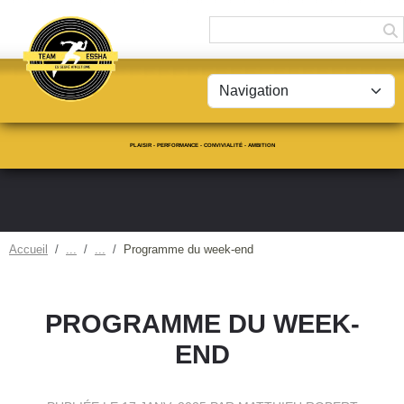
Panneau de gestion des cookies
PLAISIR - PERFORMANCE - CONVIVIALITÉ - AMBITION
Accueil
Programme du week-end
PROGRAMME DU WEEK-
END