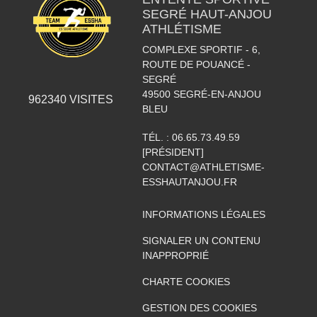
SEGRÉ HAUT-ANJOU
ATHLÉTISME
COMPLEXE SPORTIF - 6,
ROUTE DE POUANCÉ -
SEGRÉ
49500
SEGRÉ-EN-ANJOU
962340
VISITES
BLEU
TÉL. :
06.65.73.49.59
[PRÉSIDENT]
CONTACT@ATHLETISME-
ESSHAUTANJOU.FR
INFORMATIONS LÉGALES
SIGNALER UN CONTENU
INAPPROPRIÉ
CHARTE COOKIES
GESTION DES COOKIES