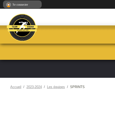
Panneau de gestion des cookies
Se connecter
Accueil
2023-2024
Les équipes
SPRINTS