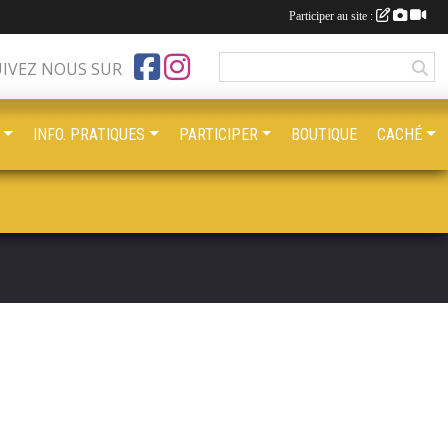
Participer au site :
UIVEZ NOUS SUR
INFO. PRATIQUES
PARTICIPER
BOUTIQUE
CACHÉ