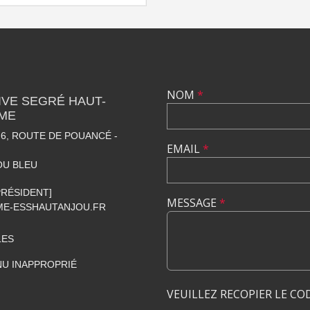
NOM
*
VE SEGRÉ HAUT-
SME
6, ROUTE DE POUANCÉ -
EMAIL
*
OU BLEU
[PRÉSIDENT]
MESSAGE
*
E-ESSHAUTANJOU.FR
LES
U INAPPROPRIÉ
VEUILLEZ RECOPIER LE CO