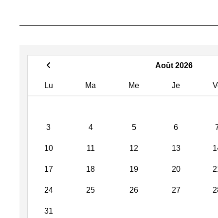
Août 2026
Lu
Ma
Me
Je
V
3
4
5
6
10
11
12
13
1
17
18
19
20
2
24
25
26
27
2
31