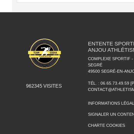
ENTENTE SPORTI
ANJOU ATHLÉTI
COMPLEXE SPORTIF - 
SEGRÉ
49500
SEGRÉ-EN-ANJ
TÉL. :
06.65.73.49.59 
962345
VISITES
CONTACT@ATHLETISM
INFORMATIONS LÉGA
SIGNALER UN CONTEN
CHARTE COOKIES