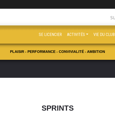
S
SE LICENCIER
ACTIVITÉS
VIE DU CLUB
PLAISIR - PERFORMANCE - CONVIVIALITÉ - AMBITION
SPRINTS