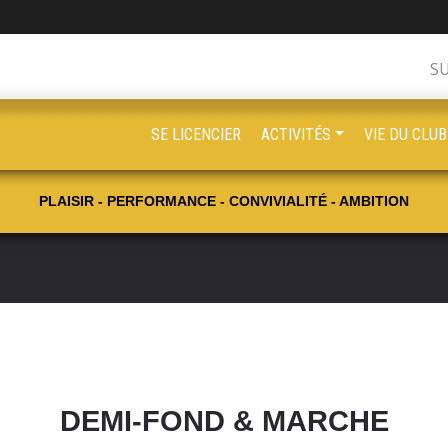
S
SE LICENCIER
ACTIVITÉS
VIE DU CLUB
PLAISIR - PERFORMANCE - CONVIVIALITÉ - AMBITION
DEMI-FOND & MARCHE