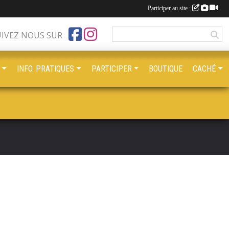
Participer au site :
UIVEZ NOUS SUR
INFO. PRATIQUES
PARTICIPER
BOUTIQUE
CACHÉ