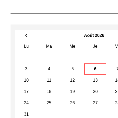
Août 2026
Lu
Ma
Me
Je
V
3
4
5
6
10
11
12
13
1
17
18
19
20
2
24
25
26
27
2
31