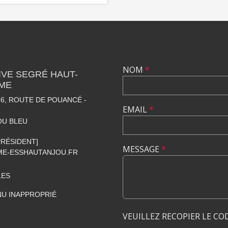
NOM
*
VE SEGRÉ HAUT-
SME
6, ROUTE DE POUANCÉ -
EMAIL
*
OU BLEU
[PRÉSIDENT]
MESSAGE
*
E-ESSHAUTANJOU.FR
LES
U INAPPROPRIÉ
VEUILLEZ RECOPIER LE CO