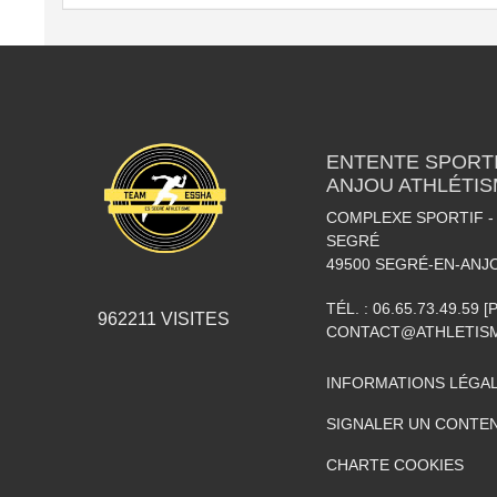
ENTENTE SPORTI
ANJOU ATHLÉTI
COMPLEXE SPORTIF - 
SEGRÉ
49500
SEGRÉ-EN-ANJ
TÉL. :
06.65.73.49.59 
962211
VISITES
CONTACT@ATHLETISM
INFORMATIONS LÉGA
SIGNALER UN CONTEN
CHARTE COOKIES