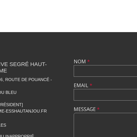
NOM
*
VE SEGRÉ HAUT-
SME
6, ROUTE DE POUANCÉ -
EMAIL
*
OU BLEU
[PRÉSIDENT]
MESSAGE
*
E-ESSHAUTANJOU.FR
LES
U INAPPROPRIÉ