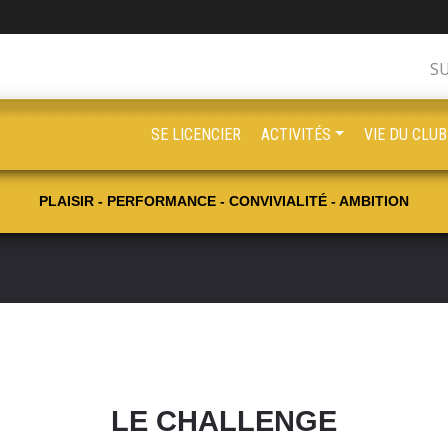
S
SE LICENCIER
ACTIVITÉS
VIE DU CLUB
PLAISIR - PERFORMANCE - CONVIVIALITÉ - AMBITION
LE CHALLENGE