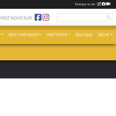
Participer au site :
UIVEZ NOUS SUR
INFO. PRATIQUES
PARTICIPER
BOUTIQUE
CACHÉ