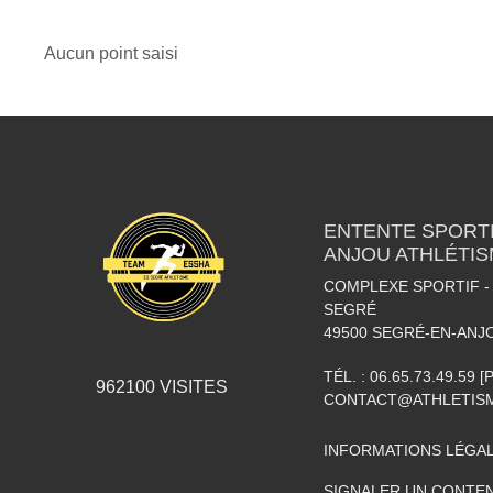
Aucun point saisi
ENTENTE SPORTI
ANJOU ATHLÉTI
COMPLEXE SPORTIF - 
SEGRÉ
49500
SEGRÉ-EN-ANJ
TÉL. :
06.65.73.49.59 
962100
VISITES
CONTACT@ATHLETISM
INFORMATIONS LÉGA
SIGNALER UN CONTEN