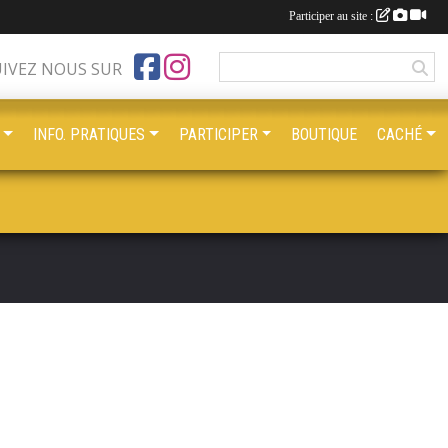
Participer au site :
UIVEZ NOUS SUR
INFO. PRATIQUES
PARTICIPER
BOUTIQUE
CACHÉ