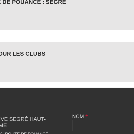
 DE POUANCÉ : SEGRÉ
POUR LES CLUBS
NOM
*
VE SEGRÉ HAUT-
SME