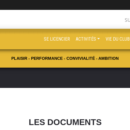
S
SE LICENCIER
ACTIVITÉS
VIE DU CLUB
PLAISIR - PERFORMANCE - CONVIVIALITÉ - AMBITION
LES DOCUMENTS