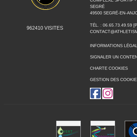
COMPLEXE SPORTIF - 
SEGRÉ
49500
SEGRÉ-EN-ANJ
TÉL. :
06.65.73.49.59 
962410
VISITES
CONTACT@ATHLETISM
INFORMATIONS LÉGA
SIGNALER UN CONTEN
CHARTE COOKIES
GESTION DES COOKIE