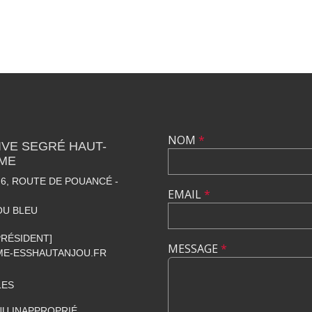
NOM
*
VE SEGRÉ HAUT-
SME
6, ROUTE DE POUANCÉ -
EMAIL
*
OU BLEU
[PRÉSIDENT]
MESSAGE
*
E-ESSHAUTANJOU.FR
LES
U INAPPROPRIÉ