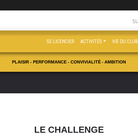
S
SE LICENCIER
ACTIVITÉS
VIE DU CLUB
PLAISIR - PERFORMANCE - CONVIVIALITÉ - AMBITION
LE CHALLENGE