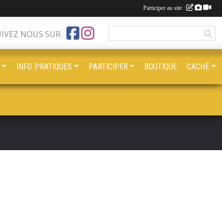
Participer au site :
UIVEZ NOUS SUR
INFO. PRATIQUES
PARTICIPER
BOUTIQUE
CACHÉ