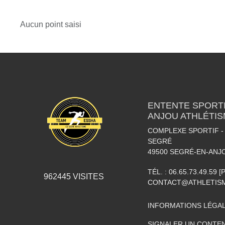
Aucun point saisi
ENTENTE SPORTI
ANJOU ATHLÉTI
COMPLEXE SPORTIF - 
SEGRÉ
49500
SEGRÉ-EN-ANJ
TÉL. :
06.65.73.49.59 
962445
VISITES
CONTACT@ATHLETISM
INFORMATIONS LÉGA
SIGNALER UN CONTEN