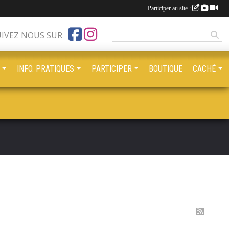
Participer au site :
UIVEZ NOUS SUR
INFO. PRATIQUES
PARTICIPER
BOUTIQUE
CACHÉ