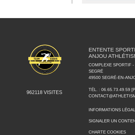
ENTENTE SPORTI
ANJOU ATHLÉTI
COMPLEXE SPORTIF - 
SEGRÉ
49500
SEGRÉ-EN-ANJ
TÉL. :
06.65.73.49.59 
962118
VISITES
CONTACT@ATHLETISM
INFORMATIONS LÉGA
SIGNALER UN CONTEN
CHARTE COOKIES