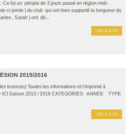
 Ce fut un périple de 3 jours passé en région midi-
to ci-jointe ) du club qui ont bien supporté la longueur du
arles , Sarah ) ont dé...
LIRE LA SUITE
SION 2015/2016
es licences) Toutes les informations et l'imprimé à
" >> ICI Saison 2015 / 2016 CATEGORIES ANNEE TYPE
LIRE LA SUITE