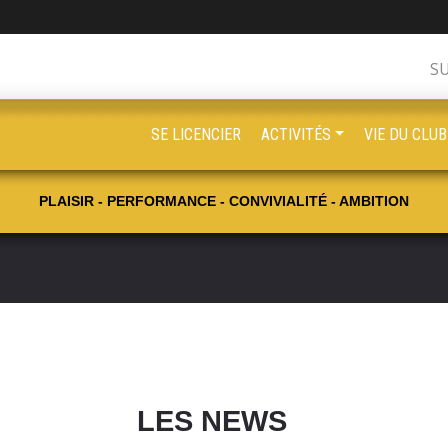
S
SE LICENCIER
ACTIVITÉS
VIE DU CLUB
PLAISIR - PERFORMANCE - CONVIVIALITÉ - AMBITION
LES NEWS