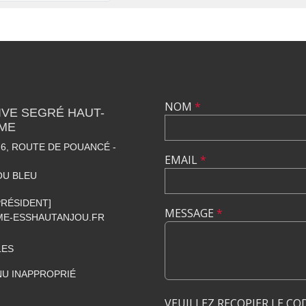
NOM
*
VE SEGRÉ HAUT-
SME
6, ROUTE DE POUANCÉ -
EMAIL
*
OU BLEU
[PRÉSIDENT]
MESSAGE
*
E-ESSHAUTANJOU.FR
LES
U INAPPROPRIÉ
VEUILLEZ RECOPIER LE CO