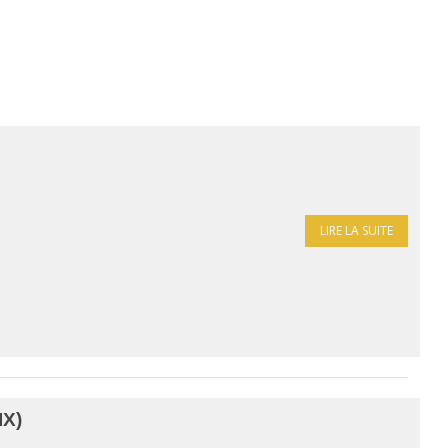
LIRE LA SUITE
X)