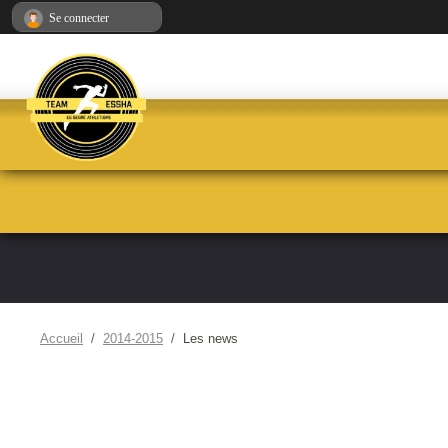
Panneau de gestion des cookies
Se connecter
Accueil
2014-2015
Les news