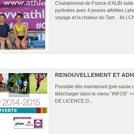
Championnat de France d’ALBI suite :
pyrénées avec 4 jeunes athlètes ( pho
voyage et la chaleur du Tarn . Ils ( Ch
RENOUVELLEMENT ET ADHÉ
Possible dés maintenant (pré-saisie d
télécharger dans le menu "INFOS
DE LICENCE D...