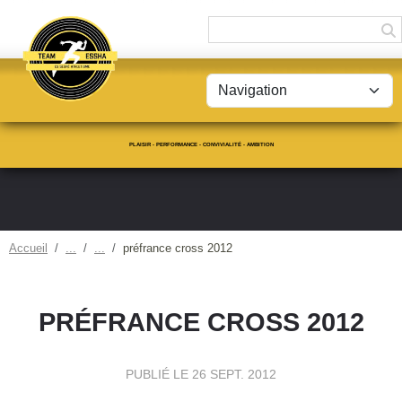
Panneau de gestion des cookies
PLAISIR - PERFORMANCE - CONVIVIALITÉ - AMBITION
Accueil
préfrance cross 2012
PRÉFRANCE CROSS 2012
PUBLIÉ LE
26 SEPT. 2012