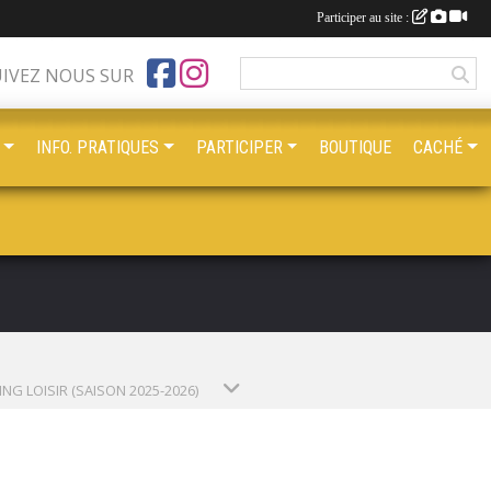
Participer au site :
UIVEZ NOUS SUR
INFO. PRATIQUES
PARTICIPER
BOUTIQUE
CACHÉ
NG LOISIR (SAISON 2025-2026)