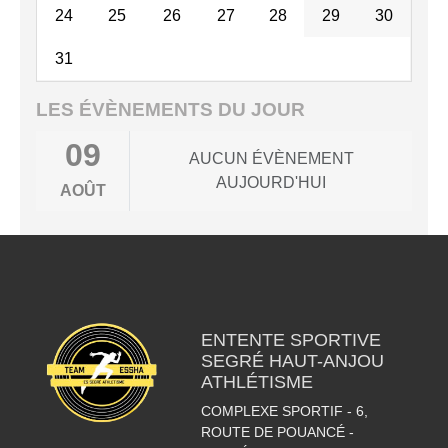
24
25
26
27
28
29
30
31
LES ÉVÈNEMENTS DU JOUR
09
AUCUN ÉVÈNEMENT
AUJOURD'HUI
AOÛT
ENTENTE SPORTIVE
SEGRÉ HAUT-ANJOU
ATHLÉTISME
COMPLEXE SPORTIF - 6,
ROUTE DE POUANCÉ -