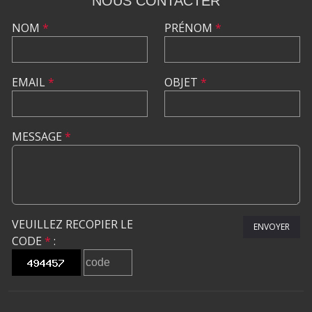
NOUS CONTACTER
NOM
*
PRÉNOM
*
EMAIL
*
OBJET
*
MESSAGE
*
VEUILLEZ RECOPIER LE
ENVOYER
CODE
*
: