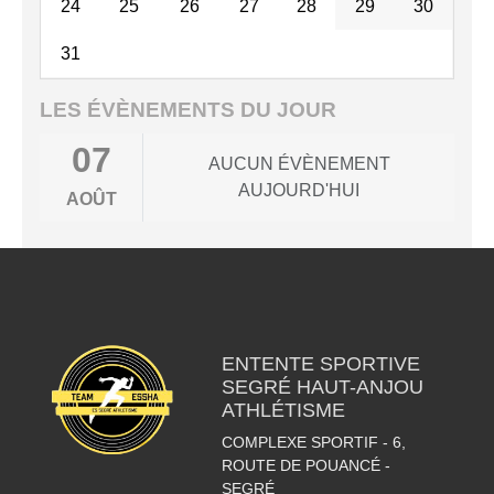
24
25
26
27
28
29
30
31
LES ÉVÈNEMENTS DU JOUR
07
AUCUN ÉVÈNEMENT
AUJOURD'HUI
AOÛT
ENTENTE SPORTIVE
SEGRÉ HAUT-ANJOU
ATHLÉTISME
COMPLEXE SPORTIF - 6,
ROUTE DE POUANCÉ -
SEGRÉ