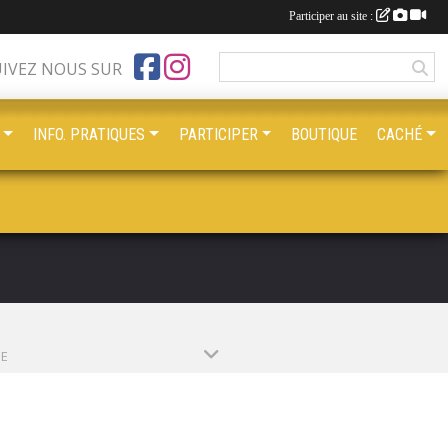
Participer au site :
UIVEZ NOUS SUR
INFO. PRATIQUES
PARTICIPER
BOUTIQUE
CACHÉ
PE