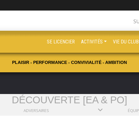
S
SE LICENCIER
ACTIVITÉS
VIE DU CLUB
PLAISIR - PERFORMANCE - CONVIVIALITÉ - AMBITION
DÉCOUVERTE [EA & PO]
ADVERSAIRES
ÉQUI