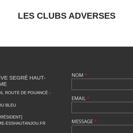
LES CLUBS ADVERSES
NOM
*
VE SEGRÉ HAUT-
SME
6, ROUTE DE POUANCÉ -
EMAIL
*
OU BLEU
[PRÉSIDENT]
MESSAGE
*
E-ESSHAUTANJOU.FR