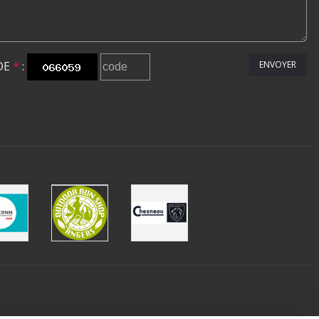
DE
*
:
ENVOYER