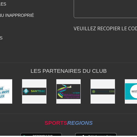
LES
U INAPPROPRIÉ
VEUILLEZ RECOPIER LE CO
S
LES PARTENAIRES DU CLUB
SPORTS
REGIONS