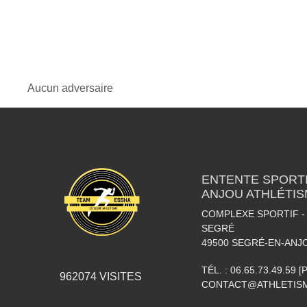
Aucun adversaire
ENTENTE SPORTI
ANJOU ATHLÉTI
COMPLEXE SPORTIF - 
SEGRÉ
49500
SEGRÉ-EN-ANJ
TÉL. :
06.65.73.49.59 
962074
VISITES
CONTACT@ATHLETISM