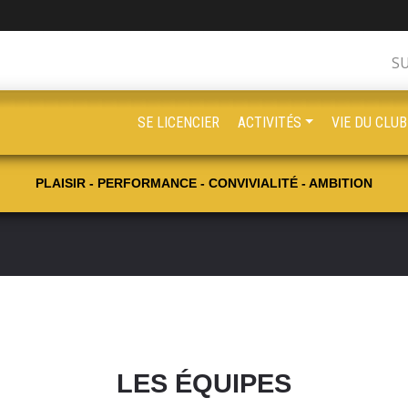
S
SE LICENCIER
ACTIVITÉS
VIE DU CLUB
PLAISIR - PERFORMANCE - CONVIVIALITÉ - AMBITION
LES ÉQUIPES