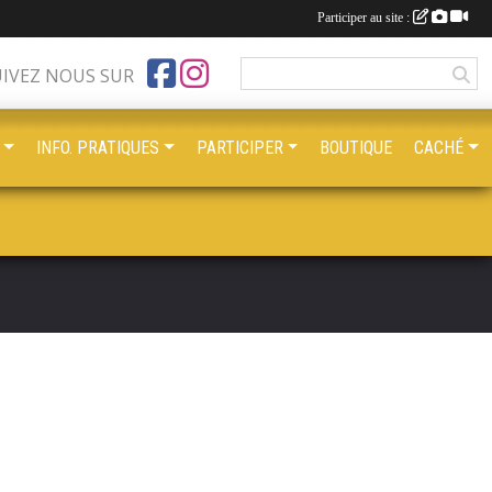
Participer au site :
UIVEZ NOUS SUR
INFO. PRATIQUES
PARTICIPER
BOUTIQUE
CACHÉ