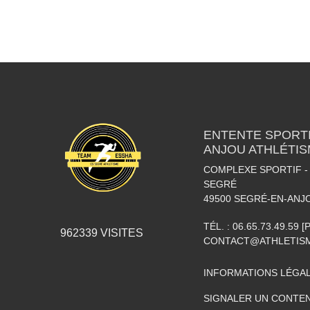
ENTENTE SPORTI
ANJOU ATHLÉTI
COMPLEXE SPORTIF - 
SEGRÉ
49500
SEGRÉ-EN-ANJ
TÉL. :
06.65.73.49.59 
962339
VISITES
CONTACT@ATHLETISM
INFORMATIONS LÉGA
SIGNALER UN CONTEN