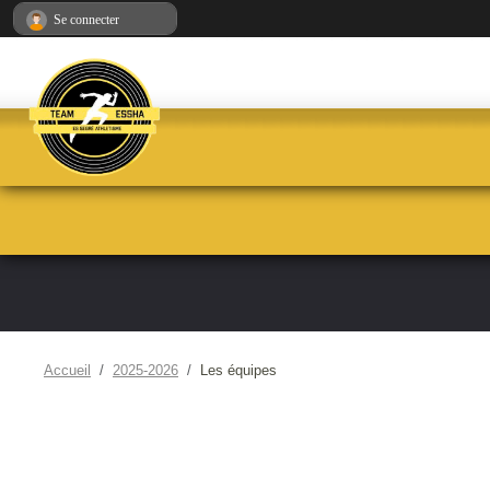
Panneau de gestion des cookies
Se connecter
Accueil
2025-2026
Les équipes