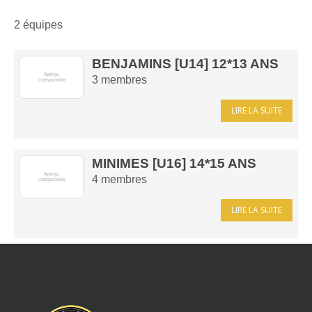
2 équipes
BENJAMINS [U14] 12*13 ANS
3
membres
LIRE LA SUITE
MINIMES [U16] 14*15 ANS
4
membres
LIRE LA SUITE