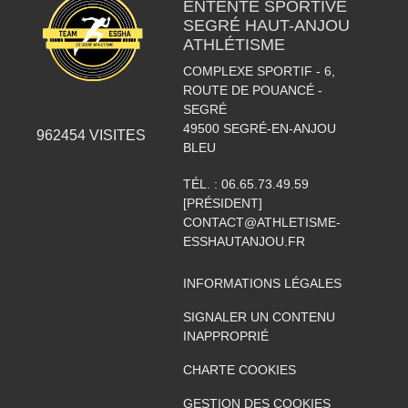
ENTENTE SPORTIVE
SEGRÉ HAUT-ANJOU
ATHLÉTISME
COMPLEXE SPORTIF - 6,
ROUTE DE POUANCÉ -
SEGRÉ
49500
SEGRÉ-EN-ANJOU
962454
VISITES
BLEU
TÉL. :
06.65.73.49.59
[PRÉSIDENT]
CONTACT@ATHLETISME-
ESSHAUTANJOU.FR
INFORMATIONS LÉGALES
SIGNALER UN CONTENU
INAPPROPRIÉ
CHARTE COOKIES
GESTION DES COOKIES